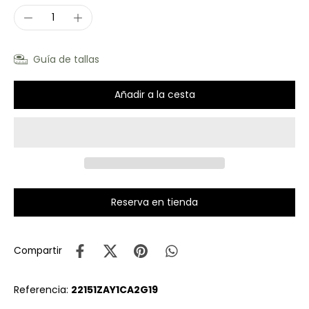
Guía de tallas
Añadir a la cesta
Reserva en tienda
Compartir
Referencia:
22151ZAY1CA2G19