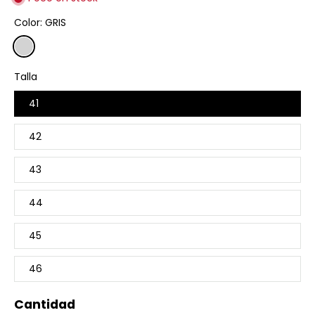
Color:
GRIS
Talla
41
42
43
44
45
46
Cantidad