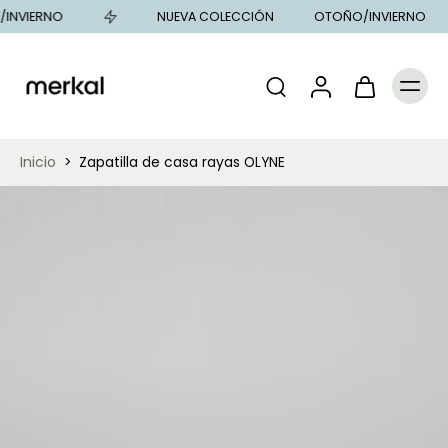
INVIERNO
NUEVA COLECCIÓN
OTOÑO/INVIERNO
Inicio
>
Zapatilla de casa rayas OLYNE