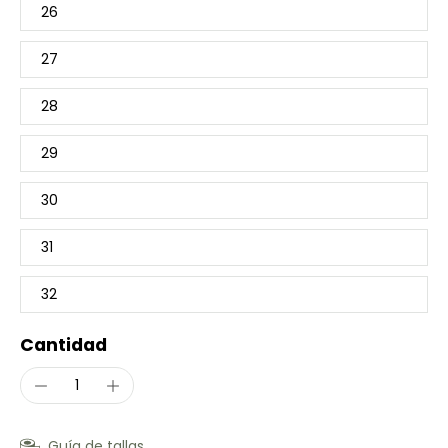
26
27
28
29
30
31
32
Cantidad
Guía de tallas