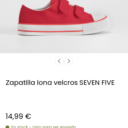
Zapatilla lona velcros SEVEN FIVE
14,99 €
En stock - Listo para ser enviado