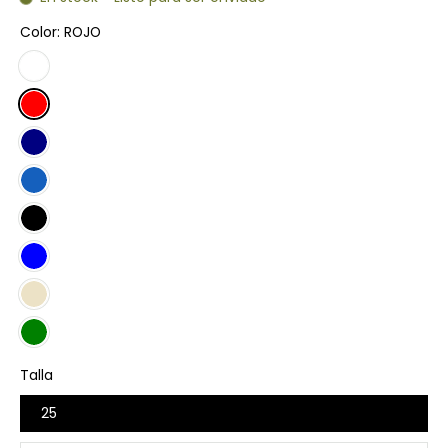
Color:
ROJO
Talla
25