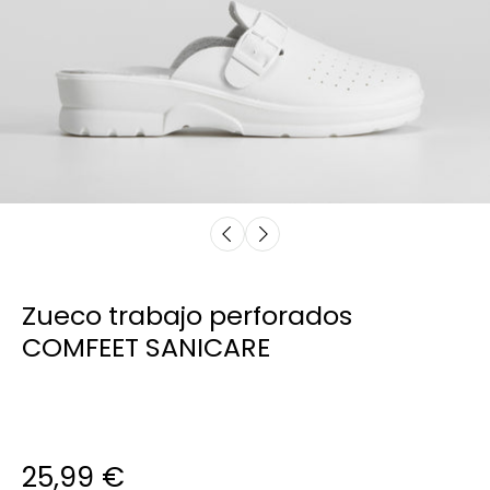
Zueco trabajo perforados
COMFEET SANICARE
25,99 €