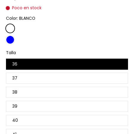
Poco en stock
Color:
BLANCO
Talla
36
37
38
39
40