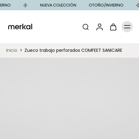
ERNO
NUEVA COLECCIÓN
OTOÑO/INVIERNO
Inicio
>
Zueco trabajo perforados COMFEET SANICARE